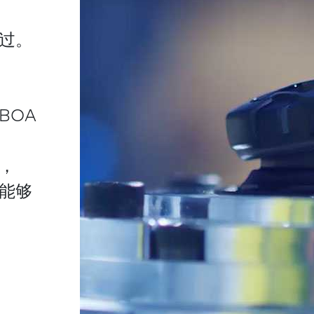
过。
BOA
，
能够