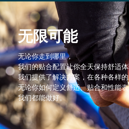
无限可能
无论你走到哪里，
我们的贴合配置让你全天保持舒适体
我们提供了解决方案，在各种各样的
无论你如何定义舒适、贴合和性能表现
我们都能做好。