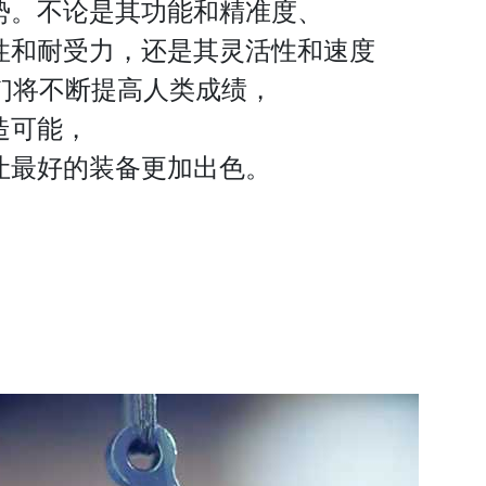
势。不论是其功能和精准度、
性和耐受力，还是其灵活性和速度
我们将不断提高人类成绩，
造可能，
让最好的装备更加出色。