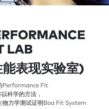
ERFORMANCE
T LAB
性能表现实验室)
erformance Fit
b将以科学的方法，
物力学测试证明Boa Fit System