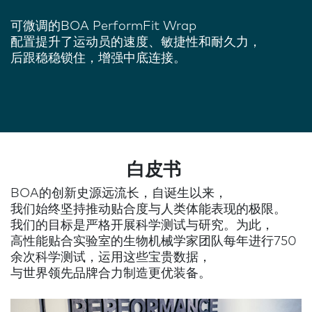
可微调的BOA PerformFit Wrap
配置提升了运动员的速度、敏捷性和耐久力，
后跟稳稳锁住，增强中底连接。
白皮书
BOA的创新史源远流长，自诞生以来，
我们始终坚持推动贴合度与人类体能表现的极限。
我们的目标是严格开展科学测试与研究。为此，
高性能贴合实验室的生物机械学家团队每年进行750
余次科学测试，运用这些宝贵数据，
与世界领先品牌合力制造更优装备。