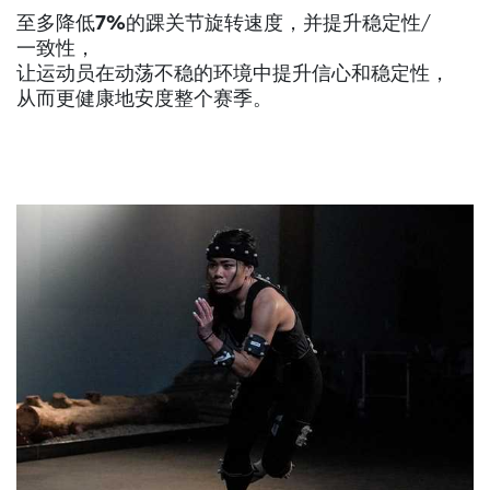
至多降低7%的踝关节旋转速度
，并提升稳定性/
一致性，
让运动员在动荡不稳的环境中提升信心和稳定性，
从而更健康地安度整个赛季。