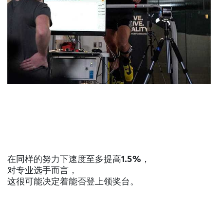
在同样的努力下速度至多提高1.5%
，
对专业选手而言，
这很可能决定着能否登上领奖台。