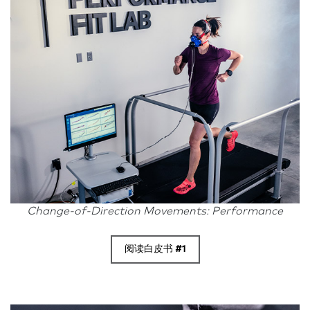
Change-of-Direction Movements: Performance
阅读白皮书 #1