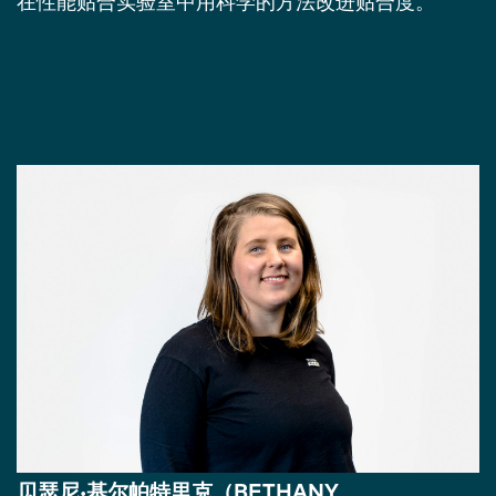
在性能贴合实验室中用科学的方法改进贴合度。
贝瑟尼·基尔帕特里克（BETHANY