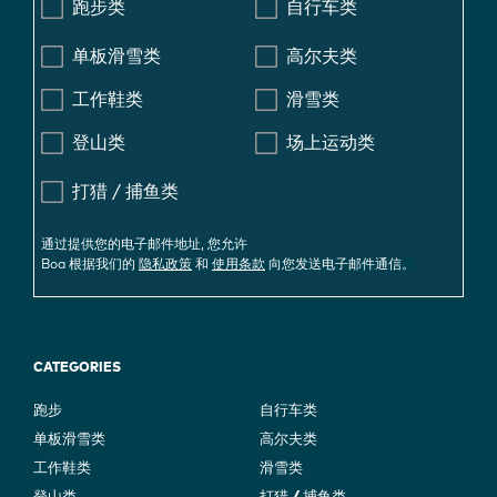
跑步类
自行车类
单板滑雪类
高尔夫类
工作鞋类
滑雪类
登山类
场上运动类
打猎 / 捕鱼类
通过提供您的电子邮件地址, 您允许
Boa 根据我们的
隐私政策
和
使用条款
向您发送电子邮件通信。
CATEGORIES
跑步
自行车类
单板滑雪类
高尔夫类
工作鞋类
滑雪类