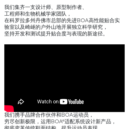
我们集齐一支设计师、原型制作者、
工程师和生物机械学家团队，
在科罗拉多州丹佛市总部的先进BOA高性能贴合实
验室以及崎岖的户外山地开展独立科学研究，
坚持开发和测试提升贴合度与表现的新途径。
我们携手品牌合作伙伴和BOA运动员，
穷尽创新极限，运用BOA®适配系统设计新产品，
彻底变革传统鞋面结构，提升运动员表现。