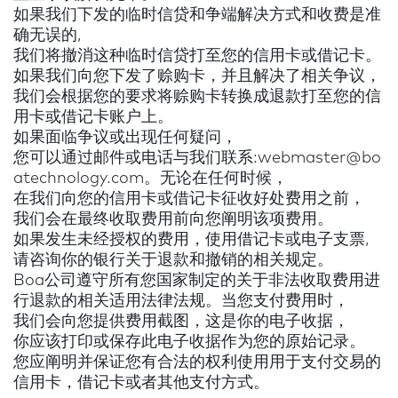
如果我们下发的临时信贷和争端解决方式和收费是准
确无误的,
我们将撤消这种临时信贷打至您的信用卡或借记卡。
如果我们向您下发了赊购卡，并且解决了相关争议，
我们会根据您的要求将赊购卡转换成退款打至您的信
用卡或借记卡账户上。
如果面临争议或出现任何疑问，
您可以通过邮件或电话与我们联系:webmaster@bo
atechnology.com。无论在任何时候，
在我们向您的信用卡或借记卡征收好处费用之前，
我们会在最终收取费用前向您阐明该项费用。
如果发生未经授权的费用，使用借记卡或电子支票,
请咨询你的银行关于退款和撤销的相关规定。
Boa公司遵守所有您国家制定的关于非法收取费用进
行退款的相关适用法律法规。当您支付费用时，
我们会向您提供费用截图，这是你的电子收据，
你应该打印或保存此电子收据作为您的原始记录。
您应阐明并保证您有合法的权利使用用于支付交易的
信用卡，借记卡或者其他支付方式。