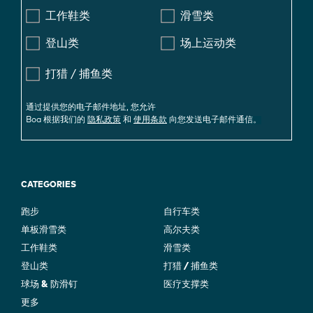
工作鞋类
滑雪类
登山类
场上运动类
打猎 / 捕鱼类
通过提供您的电子邮件地址, 您允许
Boa 根据我们的
隐私政策
和
使用条款
向您发送电子邮件通信。
CATEGORIES
跑步
自行车类
单板滑雪类
高尔夫类
工作鞋类
滑雪类
登山类
打猎 / 捕鱼类
球场 & 防滑钉
医疗支撑类
更多