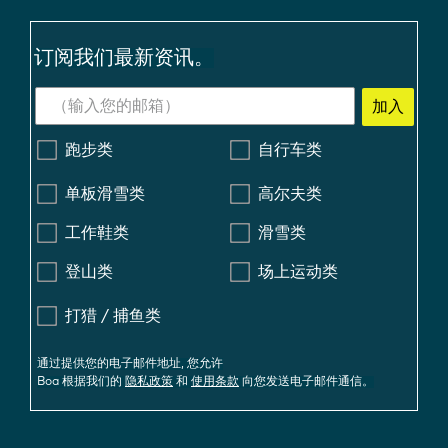
订阅我们最新资讯。
加入
跑步类
自行车类
单板滑雪类
高尔夫类
工作鞋类
滑雪类
登山类
场上运动类
打猎 / 捕鱼类
通过提供您的电子邮件地址, 您允许
Boa 根据我们的
隐私政策
和
使用条款
向您发送电子邮件通信。