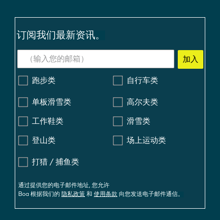
订阅我们最新资讯。
加入
跑步类
自行车类
单板滑雪类
高尔夫类
工作鞋类
滑雪类
登山类
场上运动类
打猎 / 捕鱼类
通过提供您的电子邮件地址, 您允许
Boa 根据我们的
隐私政策
和
使用条款
向您发送电子邮件通信。