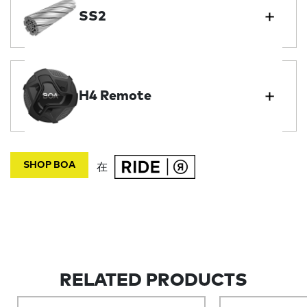
SS2
H4 Remote
SHOP BOA
在
RELATED PRODUCTS