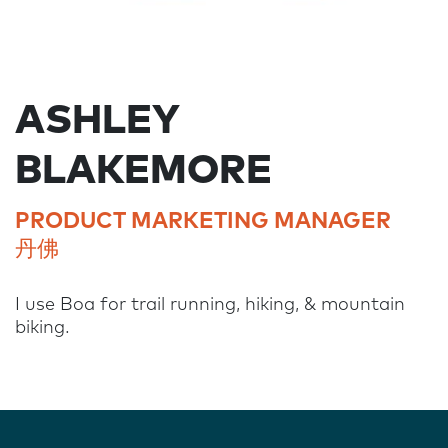
ASHLEY
BLAKEMORE
PRODUCT MARKETING MANAGER
丹佛
I use Boa for trail running, hiking, & mountain
biking.