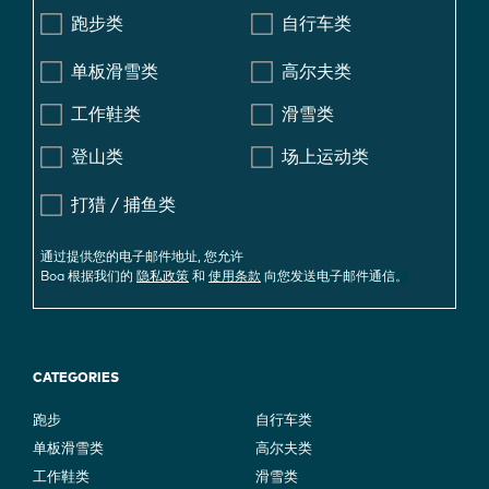
跑步类
自行车类
单板滑雪类
高尔夫类
工作鞋类
滑雪类
登山类
场上运动类
打猎 / 捕鱼类
通过提供您的电子邮件地址, 您允许
Boa 根据我们的
隐私政策
和
使用条款
向您发送电子邮件通信。
CATEGORIES
跑步
自行车类
单板滑雪类
高尔夫类
工作鞋类
滑雪类