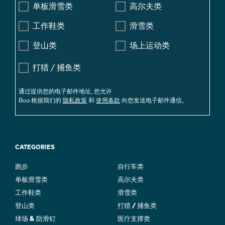
单板滑雪类
高尔夫类
工作鞋类
滑雪类
登山类
场上运动类
打猎 / 捕鱼类
通过提供您的电子邮件地址, 您允许
Boa 根据我们的
隐私政策
和
使用条款
向您发送电子邮件通信。
CATEGORIES
跑步
自行车类
单板滑雪类
高尔夫类
工作鞋类
滑雪类
登山类
打猎 / 捕鱼类
球场 & 防滑钉
医疗支撑类