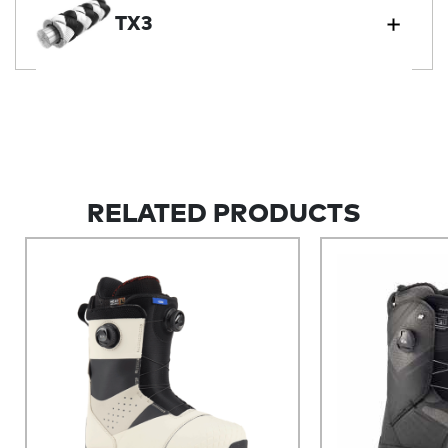
TX3
RELATED PRODUCTS