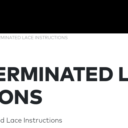
ERMINATED LACE INSTRUCTIONS
TERMINATED 
IONS
d Lace Instructions