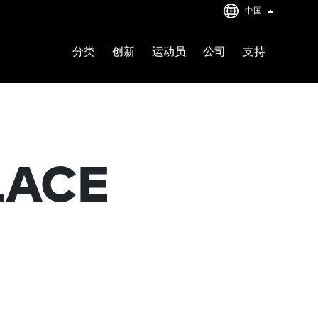
中国
分类
创新
运动员
公司
支持
LACE