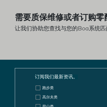
需要质保维修或者订购零
让我们协助您查找与您的Boa系统
订阅我们最新资讯。
跑步类
高尔夫类
登山类