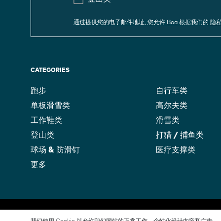
通过提供您的电子邮件地址, 您允许 Boa 根据我们的
隐
CATEGORIES
跑步
自行车类
单板滑雪类
高尔夫类
工作鞋类
滑雪类
登山类
打猎 / 捕鱼类
球场 & 防滑钉
医疗支撑类
更多