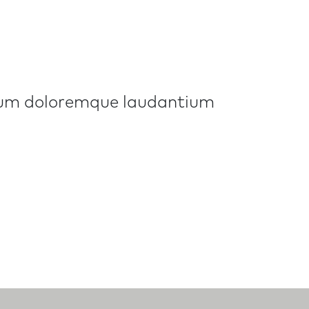
ntium doloremque laudantium