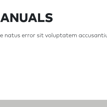
ANUALS
ste natus error sit voluptatem accusa