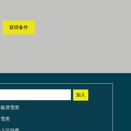
获得备件
加入
单板滑雪类
滑雪类
场上运动类