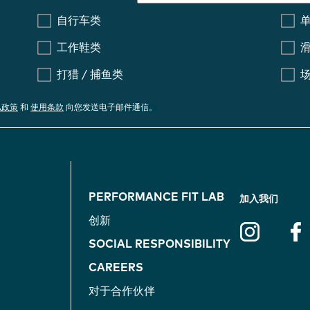
自行车类
工作鞋类
打猎 / 捕鱼类
私政策
和
使用条款
向您发送电子邮件通信。
F
PERFORMANCE FIT LAB
加入我们
O
创新
SOCIAL RESPONSIBILITY
O
CAREERS
T
对于合作伙伴