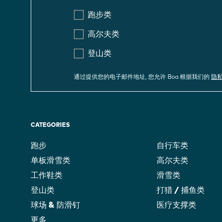
跑步类
高尔夫类
登山类
通过提供您的电子邮件地址, 您允许 Boa 根据我们的
隐
CATEGORIES
跑步
自行车类
单板滑雪类
高尔夫类
工作鞋类
滑雪类
登山类
打猎 / 捕鱼类
球场 & 防滑钉
医疗支撑类
更多