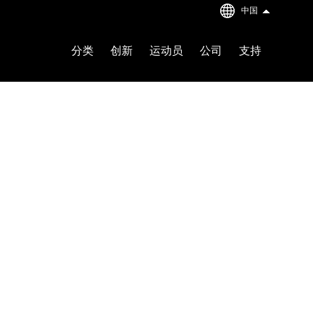
中国
分类
创新
运动员
公司
支持