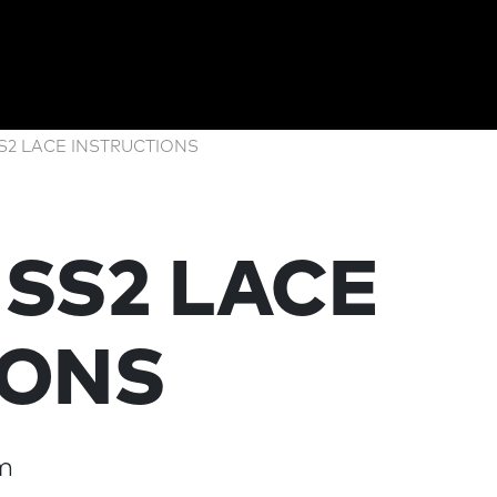
SS2 LACE INSTRUCTIONS
 SS2 LACE
IONS
m