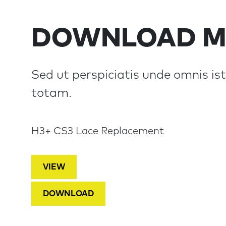
DOWNLOAD M
Sed ut perspiciatis unde omnis i
totam.
H3+ CS3 Lace Replacement
VIEW
DOWNLOAD