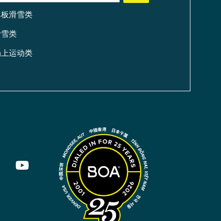
单板滑雪类
滑雪类
场上运动类