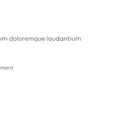
ntium doloremque laudantium
cement