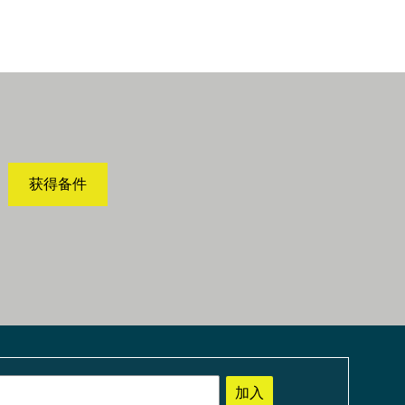
获得备件
加入