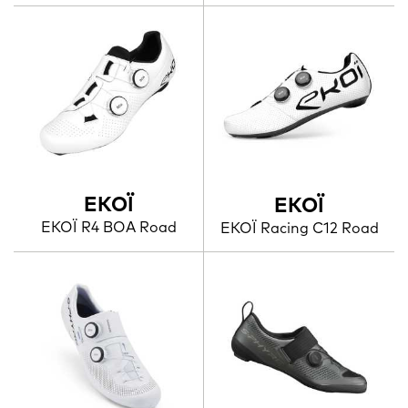
EKOÏ
EKOÏ
EKOÏ R4 BOA Road
EKOÏ Racing C12 Road