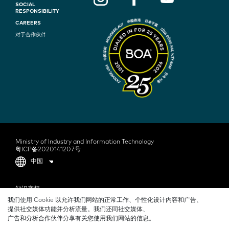
SOCIAL
O
RESPONSIBILITY
T
CAREERS
对于合作伙伴
E
R
N
A
V
I
G
Ministry of Industry and Information Technology
粤ICP备2020141207号
A
中国
T
F
知识产权
I
我们使用 Cookie 以允许我们网站的正常工作、个性化设计内容和广告、
O
隐私政策
O
提供社交媒体功能并分析流量。我们还同社交媒体、
O
广告和分析合作伙伴分享有关您使用我们网站的信息。
使用条款