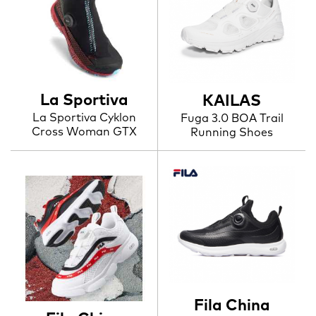
La Sportiva
KAILAS
La Sportiva Cyklon
Fuga 3.0 BOA Trail
Cross Woman GTX
Running Shoes
Fila China