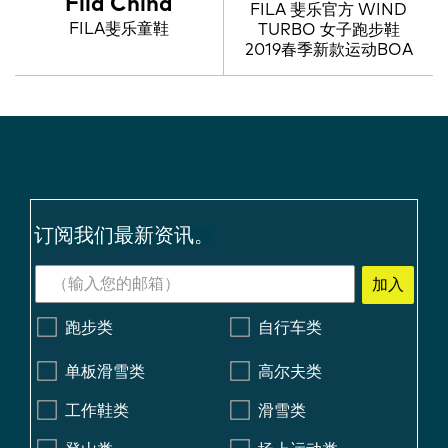
Fila China
FILA 斐乐官方 WIND
FILA斐乐童鞋
TURBO 女子跑步鞋
2019春季新款运动BOA
订阅我们最新资讯。
加入
跑步类
自行车类
单板滑雪类
高尔夫类
工作鞋类
滑雪类