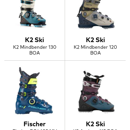
K2 Ski
K2 Ski
K2 Mindbender 130
K2 Mindbender 120
BOA
BOA
Fischer
K2 Ski