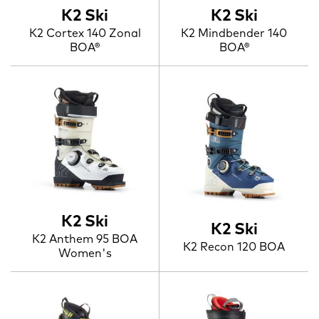
K2 Ski
K2 Ski
K2 Cortex 140 Zonal
K2 Mindbender 140
BOA®
BOA®
K2 Ski
K2 Ski
K2 Anthem 95 BOA
K2 Recon 120 BOA
Women's