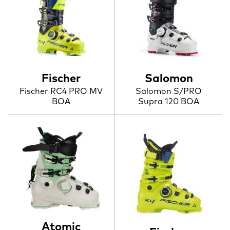
Fischer
Salomon
Fischer RC4 PRO MV
Salomon S/PRO
BOA
Supra 120 BOA
Atomic