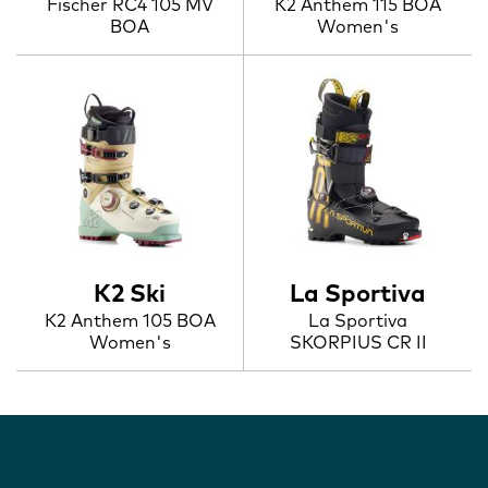
Fischer RC4 105 MV
K2 Anthem 115 BOA
BOA
Women's
K2 Ski
La Sportiva
K2 Anthem 105 BOA
La Sportiva
Women's
SKORPIUS CR II