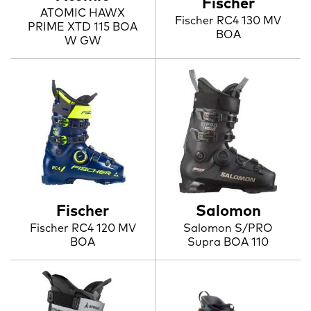
Fischer
ATOMIC HAWX
Fischer RC4 130 MV
PRIME XTD 115 BOA
BOA
W GW
Fischer
Salomon
Fischer RC4 120 MV
Salomon S/PRO
BOA
Supra BOA 110