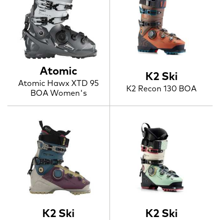
Atomic
K2 Ski
Atomic Hawx XTD 95
K2 Recon 130 BOA
BOA Women's
K2 Ski
K2 Ski