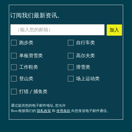
订阅我们最新资讯。
加入
跑步类
自行车类
单板滑雪类
高尔夫类
工作鞋类
滑雪类
登山类
场上运动类
打猎 / 捕鱼类
通过提供您的电子邮件地址, 您允许
Boa 根据我们的
隐私政策
和
使用条款
向您发送电子邮件通信。