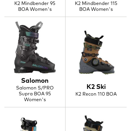
K2 Mindbender 95
K2 Mindbender 115
BOA Women's
BOA Women's
Salomon
K2 Ski
Salomon S/PRO
Supra BOA 95
K2 Recon 110 BOA
Women's