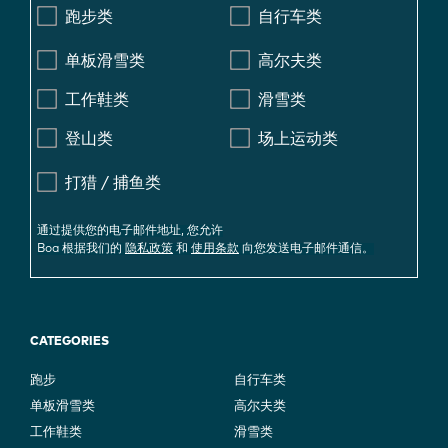
跑步类
自行车类
单板滑雪类
高尔夫类
工作鞋类
滑雪类
登山类
场上运动类
打猎 / 捕鱼类
通过提供您的电子邮件地址, 您允许
Boa 根据我们的
隐私政策
和
使用条款
向您发送电子邮件通信。
CATEGORIES
跑步
自行车类
单板滑雪类
高尔夫类
工作鞋类
滑雪类