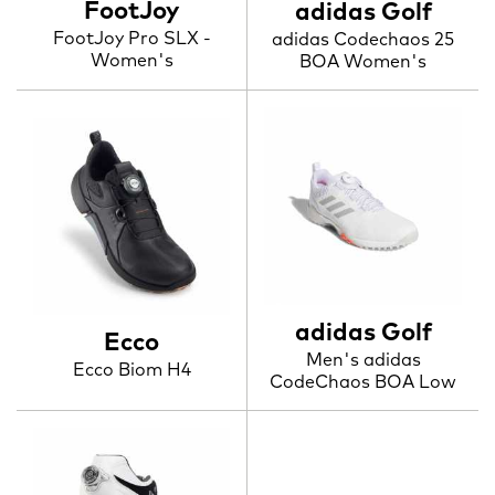
FootJoy
adidas Golf
FootJoy Pro SLX -
adidas Codechaos 25
Women's
BOA Women's
adidas Golf
Ecco
Men's adidas
Ecco Biom H4
CodeChaos BOA Low